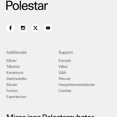
Additionals
Support
Kläder
Kontakt
Tillbehör
Villkor
Konsttryck
Q&A
Skalmodeller
Returer
Böcker
Integritetsmeddelande
Fordon
Cookies
Experiences