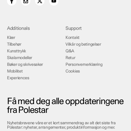
Additionals
Support
Klær
Kontakt
Tilbehør
Vilkår og betingelser
Kunsttrykk
Q&A
Skalamodeller
Retur
Bøker og skrivesaker
Personvernerklæring
Mobilitet
Cookies
Experiences
Få med deg alle oppdateringene
fra Polestar
Nyhetsbrevene våre er et kort sammendrag av alt det siste fra
Polestar: nyheter, arrangementer, produktinformasjon og mer.