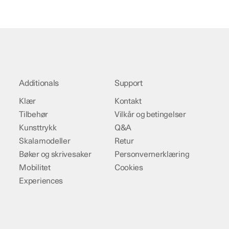
Additionals
Support
Klær
Kontakt
Tilbehør
Vilkår og betingelser
Kunsttrykk
Q&A
Skalamodeller
Retur
Bøker og skrivesaker
Personvernerklæring
Mobilitet
Cookies
Experiences