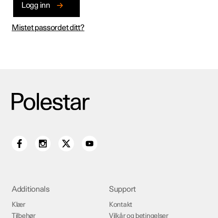
Logg inn
Mistet passordet ditt?
Additionals
Support
Klær
Kontakt
Tilbehør
Vilkår og betingelser