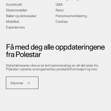
Kunsttrykk
Q&A
Skalamodeller
Retur
Bøker og skrivesaker
Personvernerklæring
Mobilitet
Cookies
Experiences
Få med deg alle oppdateringene
fra Polestar
Nyhetsbrevene våre er et kort sammendrag av alt det siste fra
Polestar: nyheter, arrangementer, produktinformasjon og mer.
Abonner