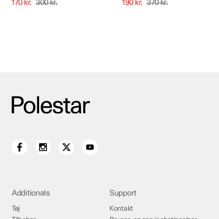
170
kr.
300
kr.
190
kr.
370
kr.
Additionals
Support
Tøj
Kontakt