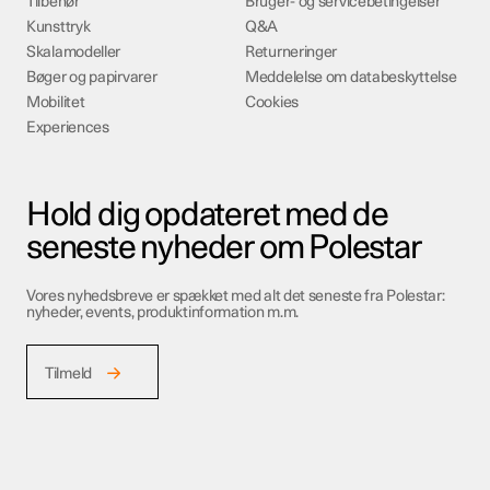
Tilbehør
Bruger- og servicebetingelser
Kunsttryk
Q&A
Skalamodeller
Returneringer
Bøger og papirvarer
Meddelelse om databeskyttelse
Mobilitet
Cookies
Experiences
Hold dig opdateret med de
seneste nyheder om Polestar
Vores nyhedsbreve er spækket med alt det seneste fra Polestar:
nyheder, events, produktinformation m.m.
Tilmeld