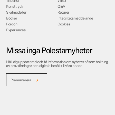
Tillbehör
Villkor
Konsttryck
Q&A
Skalmodeller
Returer
Böcker
Integritetsmeddelande
Fordon
Cookies
Experiences
Missa inga Polestarnyheter
Håll dig uppdaterad och få information om nyheter såsom bokning
av provkörningar och digitala besök till våra space
Prenumerera