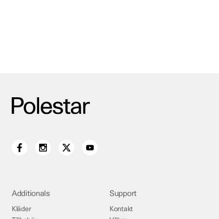
Additionals
Support
Kläder
Kontakt