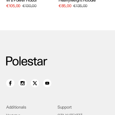
W’s Power Houdi
Heavyweight Hoodie
€
105,00
€
130,00
€
85,00
€
135,00
Additionals
Support