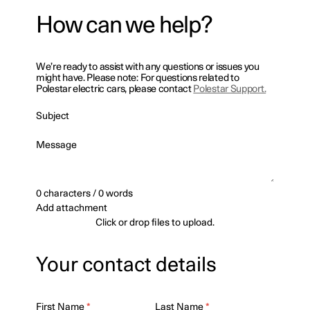
How can we help?
We’re ready to assist with any questions or issues you
might have. Please note: For questions related to
Polestar electric cars, please contact
Polestar Support.
Subject
Message
0 characters / 0 words
Add attachment
Click or drop files to upload.
Your contact details
First Name
*
Last Name
*