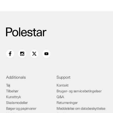
Additionals
Support
Tøj
Kontakt
Tilbehør
Bruger- og servicebetingelser
Kunsttryk
Q&A
Skalamodeller
Returneringer
Bøger og papirvarer
Meddelelse om databeskyttelse