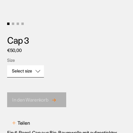
Cap 3
€
50,00
Size
Select size
Size
In den Warenkorb
Teilen