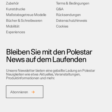
Zubehör
Terms & Bedingungen
Kunstdrucke
Q&A
Maßstabsgetreue Modelle
Rücksendungen
Bücher & Schreibwaren
Datenschutzhinweis
Mobilität
Cookies
Experiences
Bleiben Sie mit den Polestar
News auf dem Laufenden
Unsere Newsletter bieten eine geballte Ladung an Polestar
Neuigkeiten wie etwa Aktuelles, Veranstaltungen,
Produktinformationen und mehr.
Abonnieren