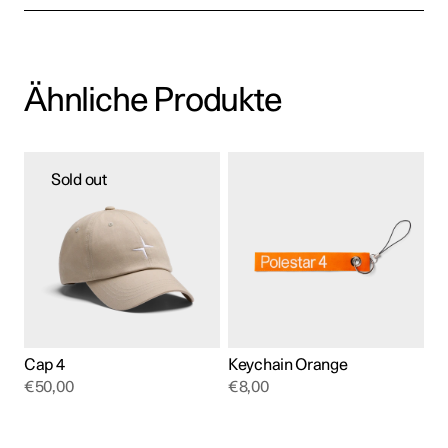
Ähnliche Produkte
Sold out
Cap 4
Keychain Orange
€
50,00
€
8,00