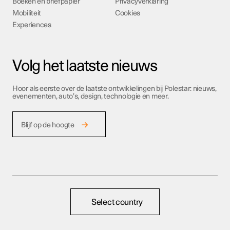
Boeken en briefpapier
Privacyverklaring
Mobiliteit
Cookies
Experiences
Volg het laatste nieuws
Hoor als eerste over de laatste ontwikkelingen bij Polestar: nieuws,
evenementen, auto’s, design, technologie en meer.
Blijf op de hoogte
Select country